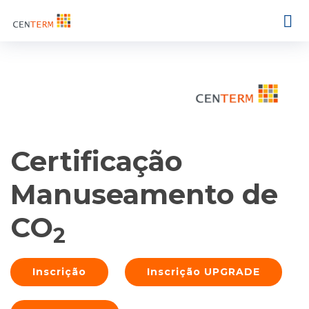
Certificação
Manuseamento de
CO
2
Inscrição
Inscrição UPGRADE