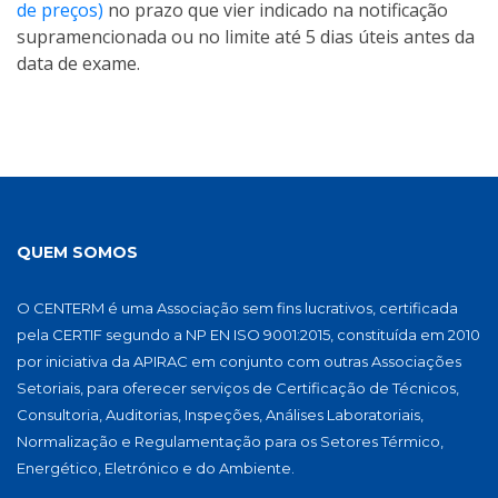
de preços)
no prazo que vier indicado na notificação
supramencionada ou no limite até 5 dias úteis antes da
data de exame.
QUEM SOMOS
O CENTERM é uma Associação sem fins lucrativos, certificada
pela CERTIF segundo a NP EN ISO 9001:2015, constituída em 2010
por iniciativa da APIRAC em conjunto com outras Associações
Setoriais, para oferecer serviços de Certificação de Técnicos,
Consultoria, Auditorias, Inspeções, Análises Laboratoriais,
Normalização e Regulamentação para os Setores Térmico,
Energético, Eletrónico e do Ambiente.