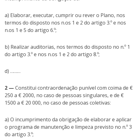
a) Elaborar, executar, cumprir ou rever o Plano, nos
termos do disposto nos n.os 1 e 2 do artigo 3.º e nos
n.os 1 e 5 do artigo 6.º;
b) Realizar auditorias, nos termos do disposto no n.º 1
do artigo 3.º e nos n.os 1 e 2 do artigo 8.º;
d) ………
2 —
Constitui contraordenação punível com coima de €
250 a € 2000, no caso de pessoas singulares, e de €
1500 a € 20 000, no caso de pessoas coletivas:
a) O incumprimento da obrigação de elaborar e aplicar
o programa de manutenção e limpeza previsto no n.º 3
do artigo 3.º;