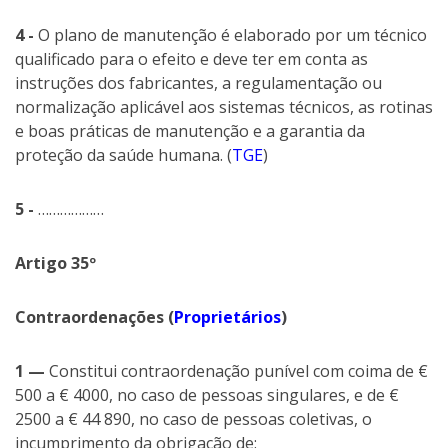
4 -
O plano de manutenção é elaborado por um técnico
qualificado para o efeito e deve ter em conta as
instruções dos fabricantes, a regulamentação ou
normalização aplicável aos sistemas técnicos, as rotinas
e boas práticas de manutenção e a garantia da
proteção da saúde humana. (
TGE
)
5 -
………………
Artigo 35º
Contraordenações (
Proprietários
)
1 —
Constitui contraordenação punível com coima de €
500 a € 4000, no caso de pessoas singulares, e de €
2500 a € 44 890, no caso de pessoas coletivas, o
incumprimento da obrigação de: